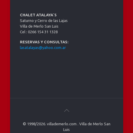
CHALET ATALAYA´S
Saturno y Cerro de las Lajas
Villa de Merlo San Luis
Cel : 0266 154 31 1328
RESERVAS Y CONSULTAS:
lasatalayas@yahoo.com.ar
© 1998/2026. villademerlo.com . Villa de Merlo San
Luis